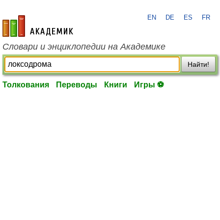
EN
DE
ES
FR
academic.ru
Словари и энциклопедии на Академике
Найти!
Толкования
Переводы
Книги
Игры ⚽