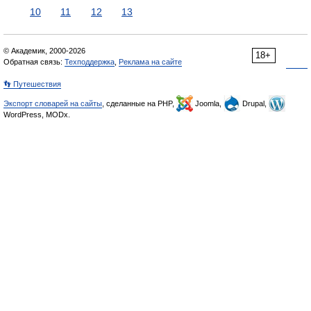
10
11
12
13
© Академик, 2000-2026
18+
Обратная связь:
Техподдержка
,
Реклама на сайте
👣 Путешествия
Экспорт словарей на сайты
, сделанные на PHP,
Joomla,
Drupal,
WordPress, MODx.